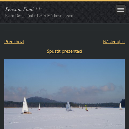
Pension Fami ***
Retro Design (od r.1930) Máchovo jezero
Předchozí
Následující
Spustit prezentaci