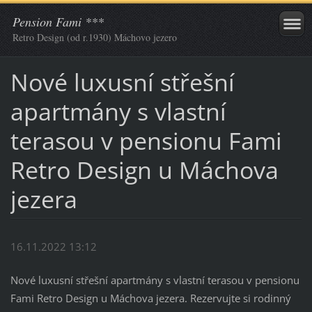
Pension Fami ***
Retro Design (od r.1930) Máchovo jezero
Nové luxusní střešní
apartmány s vlastní
terasou v pensionu Fami
Retro Design u Máchova
jezera
16.11.2022 13:12
Nové luxusní střešní apartmány s vlastní terasou v pensionu
Fami Retro Design u Máchova jezera. Rezervujte si rodinný